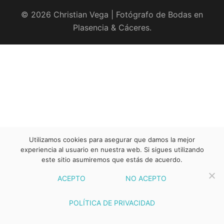
© 2026 Christian Vega | Fotógrafo de Bodas en
Plasencia & Cáceres.
Utilizamos cookies para asegurar que damos la mejor
experiencia al usuario en nuestra web. Si sigues utilizando
este sitio asumiremos que estás de acuerdo.
ACEPTO
NO ACEPTO
POLÍTICA DE PRIVACIDAD