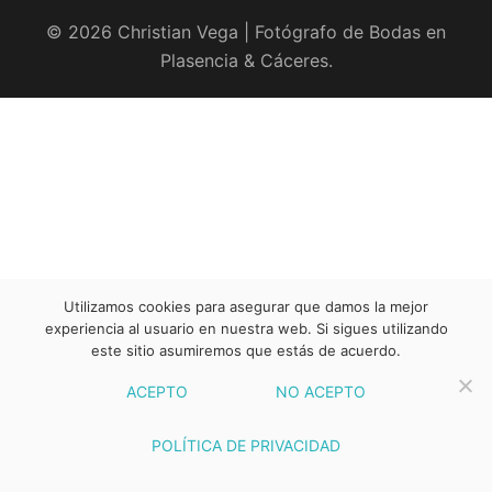
© 2026 Christian Vega | Fotógrafo de Bodas en
Plasencia & Cáceres.
Utilizamos cookies para asegurar que damos la mejor
experiencia al usuario en nuestra web. Si sigues utilizando
este sitio asumiremos que estás de acuerdo.
ACEPTO
NO ACEPTO
POLÍTICA DE PRIVACIDAD